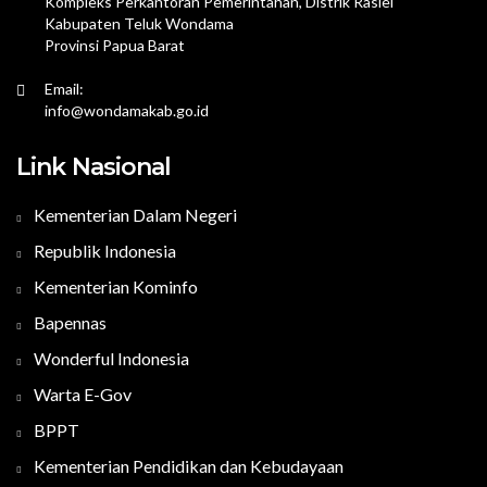
Kompleks Perkantoran Pemerintahan, Distrik Rasiei
Kabupaten Teluk Wondama
Provinsi Papua Barat
Email:
info@wondamakab.go.id
Link Nasional
Kementerian Dalam Negeri
Republik Indonesia
Kementerian Kominfo
Bapennas
Wonderful Indonesia
Warta E-Gov
BPPT
Kementerian Pendidikan dan Kebudayaan