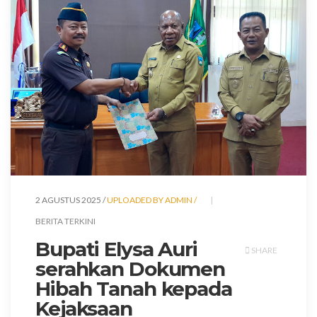
2 AGUSTUS 2025 /
UPLOADED BY ADMIN /
BERITA TERKINI
Bupati Elysa Auri
SHARE
serahkan Dokumen
Hibah Tanah kepada
Kejaksaan