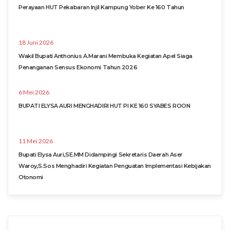
Perayaan HUT Pekabaran Injil Kampung Yober Ke 160 Tahun
18 Juni 2026
Wakil Bupati Anthonius A.Marani Membuka Kegiatan Apel Siaga
Penanganan Sensus Ekonomi Tahun 2026
6 Mei 2026
BUPATI ELYSA AURI MENGHADIRI HUT PI KE 160 SYABES ROON
11 Mei 2026
Bupati Elysa Auri,SE.MM Didampingi Sekretaris Daerah Aser
Waroy,S.Sos Menghadiri Kegiatan Penguatan Implementasi Kebijakan
Otonomi