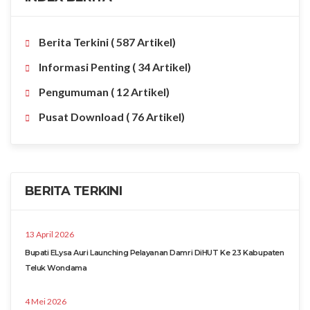
Berita Terkini
( 587 Artikel)
Informasi Penting
( 34 Artikel)
Pengumuman
( 12 Artikel)
Pusat Download
( 76 Artikel)
BERITA TERKINI
13 April 2026
Bupati ELysa Auri Launching Pelayanan Damri DiHUT Ke 23 Kabupaten
Teluk Wondama
4 Mei 2026