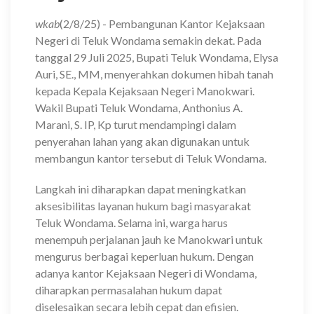
wkab
(2/8/25) -
Pembangunan Kantor Kejaksaan
Negeri di Teluk Wondama semakin dekat. Pada
tanggal 29 Juli 2025, Bupati Teluk Wondama, Elysa
Auri, SE., MM, menyerahkan dokumen hibah tanah
kepada Kepala Kejaksaan Negeri Manokwari.
Wakil Bupati Teluk Wondama, Anthonius A.
Marani, S. IP, Kp turut mendampingi dalam
penyerahan lahan yang akan digunakan untuk
membangun kantor tersebut di Teluk Wondama.
Langkah ini diharapkan dapat meningkatkan
aksesibilitas layanan hukum bagi masyarakat
Teluk Wondama. Selama ini, warga harus
menempuh perjalanan jauh ke Manokwari untuk
mengurus berbagai keperluan hukum. Dengan
adanya kantor Kejaksaan Negeri di Wondama,
diharapkan permasalahan hukum dapat
diselesaikan secara lebih cepat dan efisien.