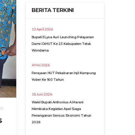
BERITA TERKINI
13 April 2026
Bupati ELysa Auri Launching Pelayanan
Damri DiHUT Ke 23 Kabupaten Teluk
Wondama
4 Mei 2026
Perayaan HUT Pekabaran Injil Kampung
Yober Ke 160 Tahun
18 Juni 2026
Wakil Bupati Anthonius A.Marani
RE
Membuka Kegiatan Apel Siaga
Penanganan Sensus Ekonomi Tahun
s
2026