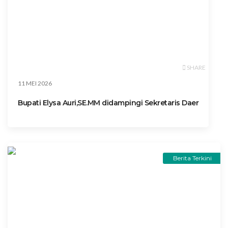
SHARE
11 MEI 2026
Bupati Elysa Auri,SE.MM didampingi Sekretaris Daer
Berita Terkini