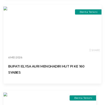
Berita Terkini
SHARE
6 MEI 2026
BUPATI ELYSA AURI MENGHADIRI HUT PI KE 160
SYABES
Berita Terkini