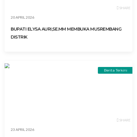
SHARE
20 APRIL 2026
BUPATI ELYSA AURI,SE.MM MEMBUKA MUSREMBANG
DISTRIK
Berita Terkini
SHARE
23 APRIL 2026