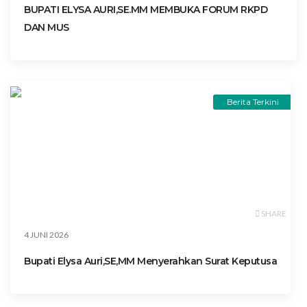
BUPATI ELYSA AURI,SE.MM MEMBUKA FORUM RKPD
DAN MUS
Berita Terkini
SHARE
4 JUNI 2026
Bupati Elysa Auri,SE,MM Menyerahkan Surat Keputusa