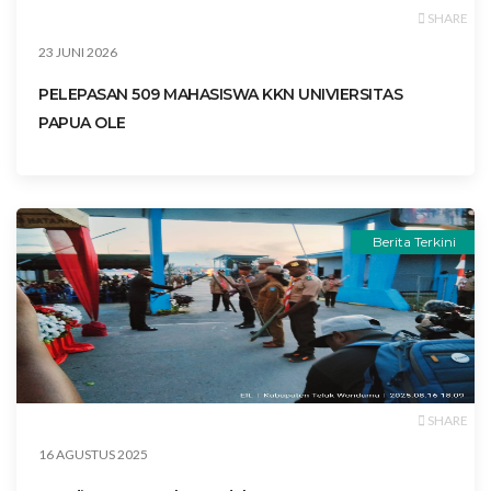
SHARE
23 JUNI 2026
PELEPASAN 509 MAHASISWA KKN UNIVIERSITAS
PAPUA OLE
Berita Terkini
SHARE
16 AGUSTUS 2025