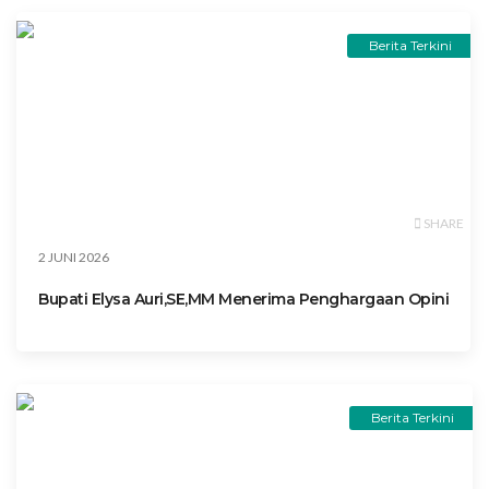
Berita Terkini
SHARE
2 JUNI 2026
Bupati Elysa Auri,SE,MM Menerima Penghargaan Opini
Berita Terkini