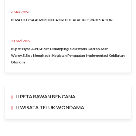
6 Mei 2026
BUPATI ELYSA AURI MENGHADIRI HUT PI KE 160 SYABES ROON
11 Mei 2026
Bupati Elysa Auri,SE.MM Didampingi Sekretaris Daerah Aser
Waroy,S.Sos Menghadiri Kegiatan Penguatan Implementasi Kebijakan
Otonomi
PETA RAWAN BENCANA
WISATA TELUK WONDAMA