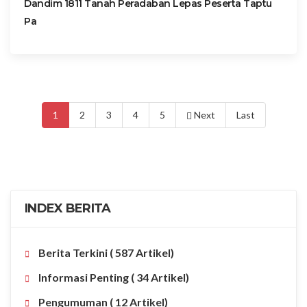
Dandim 1811 Tanah Peradaban Lepas Peserta Taptu
Pa
1
2
3
4
5
Next
Last
INDEX BERITA
Berita Terkini
( 587 Artikel)
Informasi Penting
( 34 Artikel)
Pengumuman
( 12 Artikel)