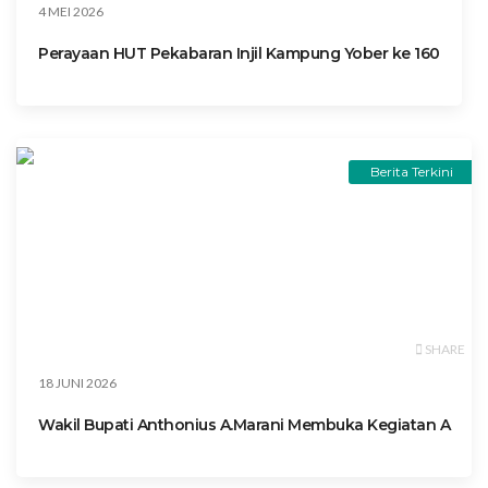
4 MEI 2026
Perayaan HUT Pekabaran Injil Kampung Yober ke 160
Berita Terkini
SHARE
18 JUNI 2026
Wakil Bupati Anthonius A.Marani Membuka Kegiatan A