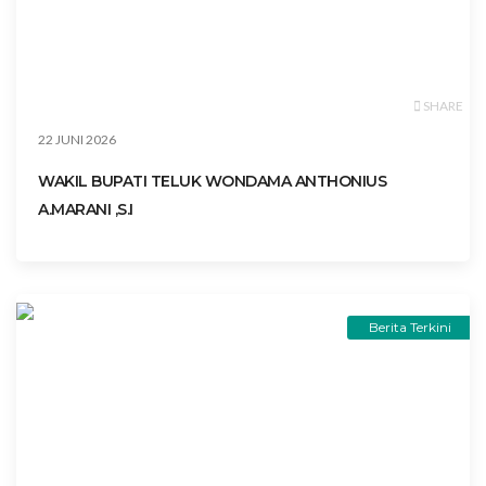
SHARE
22 JUNI 2026
WAKIL BUPATI TELUK WONDAMA ANTHONIUS
A.MARANI ,S.I
Berita Terkini