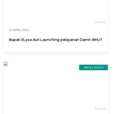
SHARE
13 APRIL 2026
Bupati ELysa Auri Launching pelayanan Damri diHUT
Berita Terkini
SHARE