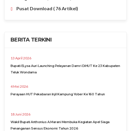
Pusat Download
( 76 Artikel)
BERITA TERKINI
13 April 2026
Bupati ELysa Auri Launching Pelayanan Damri DiHUT Ke 23 Kabupaten
Teluk Wondama
4 Mei 2026
Perayaan HUT Pekabaran Injil Kampung Yober Ke 160 Tahun
18 Juni 2026
Wakil Bupati Anthonius A.Marani Membuka Kegiatan Apel Siaga
Penanganan Sensus Ekonomi Tahun 2026