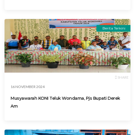
Berita Terkini
SHARE
16 NOVEMBER 2024
Musyawarah KONI Teluk Wondama, Pjs Bupati Derek
Am