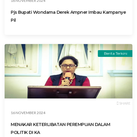
16 NOVEMBER 2024
Pjs Bupati Wondama Derek Ampner Imbau Kampanye
Pil
Berita Terkini
SHARE
16 NOVEMBER 2024
MENAKAR KETERLIBATAN PEREMPUAN DALAM
POLITIK DI KA