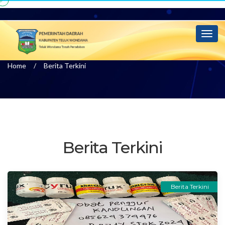
Info
Toggl
naviga
Home
Berita Terkini
Berita Terkini
Berita Terkini