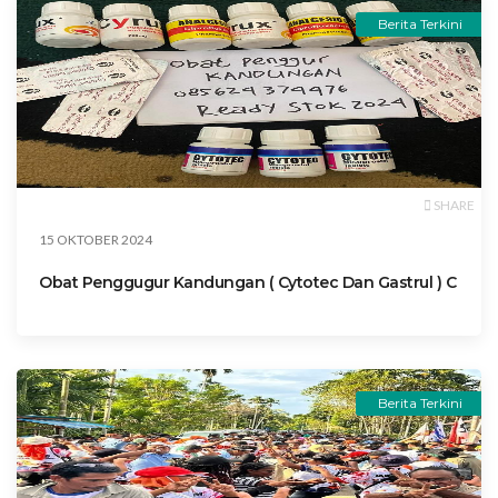
Berita Terkini
SHARE
15 OKTOBER 2024
Obat Penggugur Kandungan ( Cytotec Dan Gastrul ) C
Berita Terkini