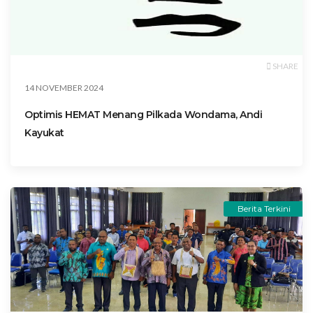
SHARE
14 NOVEMBER 2024
Optimis HEMAT Menang Pilkada Wondama, Andi
Kayukat
Berita Terkini